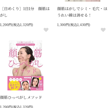
［日めくり］1日1分 顔筋は
顔筋はがしでシミ・毛穴・ほ
がし
うれい線は消せる！
1,200円(税込1,320円)
1,300円(税込1,430円)
顔筋ひっぺがしメソッド
1,200円(税込1,320円)