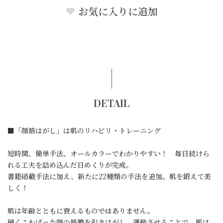
お気に入りに追加
DETAIL
■「顔筋はがし」は肌のリハビリ・トレーニング
短時間、簡単手法、オールカラーでわかりやすい！ 毎日続けら
れる工夫を詰め込んだ日めくりが完成。
書籍掲載手法に加え、新たに22種類の手法を追加。肌を鍛えて美
しく！
肌は年齢とともに衰えるもの――ではありません。
硬くこわばった顔の筋膜を引きはがし、運動させることで、肌は