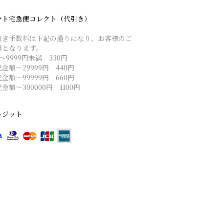
マト宅急便コレクト（代引き）
引き手数料は下記の通りになり、お客様のご
担となります。
～9999円未満 330円
金額～29999円 440円
金額～99999円 660円
金額～300000円 1100円
レジット