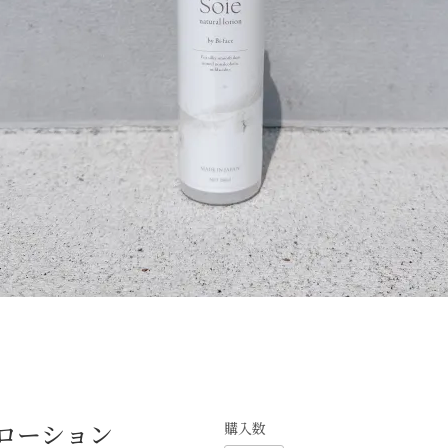
ルローション
購入数