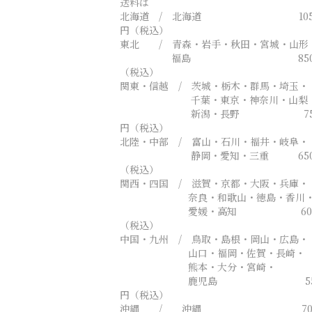
送料は
北海道 / 北海道 105
円（税込）
東北 / 青森・岩手・秋田・宮城・山形
福島 850
（税込）
関東・信越 / 茨城・栃木・群馬・埼玉・
千葉・東京・神奈川・山梨
新潟・長野 75
円（税込）
北陸・中部 / 富山・石川・福井・岐阜・
静岡・愛知・三重 650
（税込）
関西・四国 / 滋賀・京都・大阪・兵庫・
奈良・和歌山・徳島・香川
愛媛・高知 600
（税込）
中国・九州 / 鳥取・島根・岡山・広島・
山口・福岡・佐賀・長崎・
熊本・大分・宮崎・
鹿児島 55
円（税込）
沖縄 / 沖縄 700