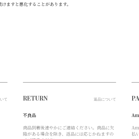
続けますと悪化することがあります。
RETURN
P
いて
返品について
不良品
Am
。
商品到着後速やかにご連絡ください。商品に欠
A
陥がある場合を除き、返品には応じかねますの
払