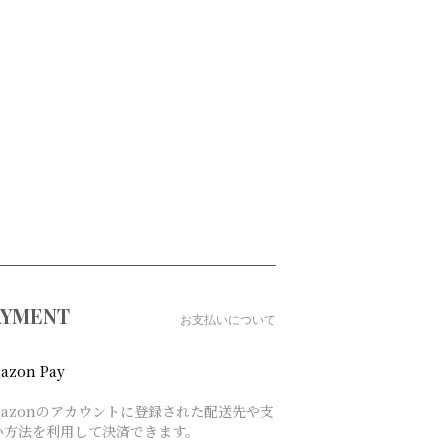
AYMENT
お支払いについて
azon Pay
mazonのアカウントに登録された配送先や支
い方法を利用して決済できます。