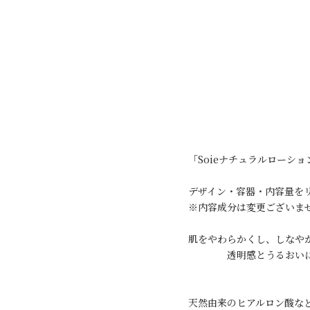
「Soieナチュラルローショ
デザイン・容器・内容量を
※内容成分は変更ございま
肌をやわらかくし、しなや
透明感とうるおいに満
天然由来のヒアルロン酸な