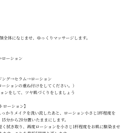
、顔全体になじませ、ゆっくりマッサージします。
ローション
ング→セラム→ローション
ーションの重ね付けをしてください。）
ョンをして、ツヤ肌づくりをしましょう
トローション】
しっかりメイクを洗い流したあと、ローション小さじ1杯程度を
から20分置いたままにします。
軽く拭き取り、再度ローションを小さじ1杯程度をお肌に馴染ませ