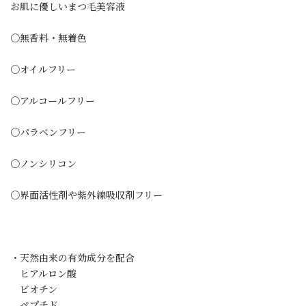
お肌に優しいまつ毛美容液
〇無香料・無着色
〇オイルフリー
〇アルコールフリー
〇パラベンフリー
〇ノンシリコン
〇界面活性剤や紫外線吸収剤フリー
・天然由来の有効成分を配合
ヒアルロン酸
ビオチン
ペプチド