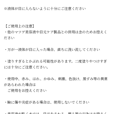
※液体が目に入らないように十分にご注意ください
【ご使用上の注意】
・他のマツゲ美容液や目元ケア製品との併用は念のためお控えく
ださい
・万が一液体が目に入った場合、直ちに洗い流してください
・塗りすぎるとかぶれる可能性があります。二度塗りやつけすぎ
には十分にご注意ください。
・使用中、赤み、はれ、かゆみ、刺激、色抜け、黒ずみ等の異常
があらわれた場合は
ご使用をお控えください
・瞼に傷や炎症がある場合は、使用しないでください
・美容液が乾くまでは、目元をさわる、擦る等の行為はお控えく