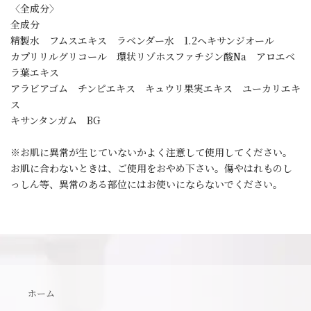
〈全成分〉
全成分
精製水 フムスエキス ラベンダー水 1.2ヘキサンジオール
カプリリルグリコール 環状リゾホスファチジン酸Na アロエベ
ラ葉エキス
アラビアゴム チンピエキス キュウリ果実エキス ユーカリエキ
ス
キサンタンガム BG
※お肌に異常が生じていないかよく注意して使用してください。
お肌に合わないときは、ご使用をおやめ下さい。傷やはれものし
っしん等、異常のある部位にはお使いにならないでください。
ホーム