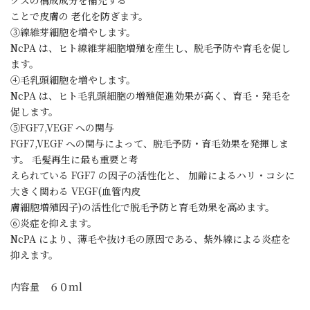
ことで皮膚の 老化を防ぎます。
③線維芽細胞を増やします。
NcPA は、ヒト線維芽細胞増殖を産生し、脱毛予防や育毛を促し
ます。
④毛乳頭細胞を増やします。
NcPA は、ヒト毛乳頭細胞の増殖促進効果が高く、育毛・発毛を
促します。
⑤FGF7,VEGF への関与
FGF7,VEGF への関与によって、脱毛予防・育毛効果を発揮しま
す。 毛髪再生に最も重要と考
えられている FGF7 の因子の活性化と、 加齢によるハリ・コシに
大きく関わる VEGF(血管内皮
膚細胞増殖因子)の活性化で脱毛予防と育毛効果を高めます。
⑥炎症を抑えます。
NcPA により、薄毛や抜け毛の原因である、紫外線による炎症を
抑えます。
内容量 ６０ml