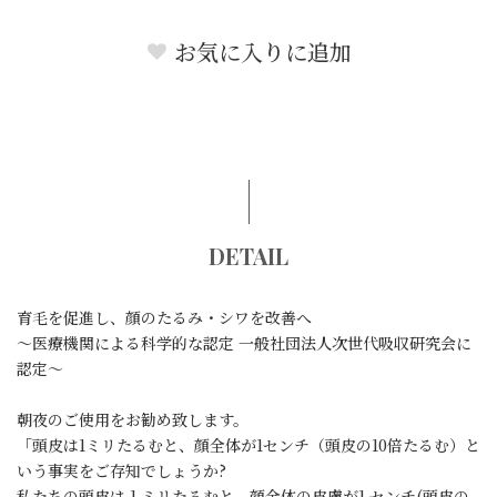
お気に入りに追加
DETAIL
育毛を促進し、顔のたるみ・シワを改善へ
～医療機関による科学的な認定 一般社団法人次世代吸収研究会に
認定～
朝夜のご使用をお勧め致します。
「頭皮は1ミリたるむと、顔全体が1センチ（頭皮の10倍たるむ）と
いう事実をご存知でしょうか?
私たちの頭皮は 1 ミリたるむと、顔全体の皮膚が1 センチ(頭皮の